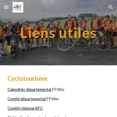
Skip to main content
Skip to navigation
Liens utiles
Cyclotourisme
Calendrier départemental
FFVélo
Comité départemental
FFVélo
Comité régional BFC