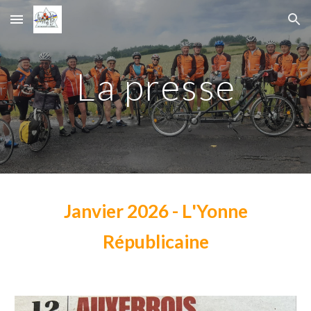
Skip to main content
Skip to navigation
La presse
Janvier
2026 -
L
'Yonne
Républicaine