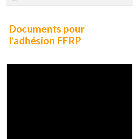
Documents pour
l'adhésion FF
RP