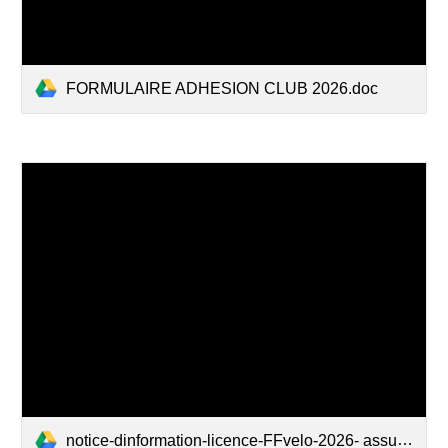
FORMULAIRE ADHESION CLUB 2026.doc
notice-dinformation-licence-FFvelo-2026- assurance.pdf