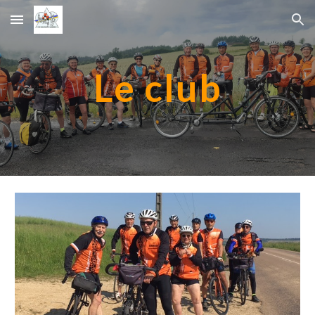
Skip to main content
Skip to navigation
Le club