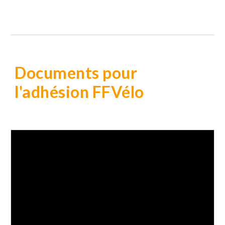
Documents pour
l'adhésion FFVélo