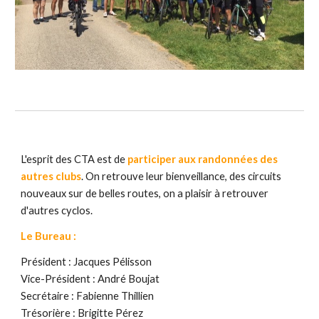
L'esprit des CTA est de
participer aux randonnées des
autres clubs
. On retrouve leur bienveillance, des circuits
nouveaux sur de belles routes, on a plaisir à retrouver
d'autres cyclos.
Le Bureau :
Président :
Jacques Pélisson
Vice-Président : André Boujat
Secrétaire : Fabienne Thillien
Trésori
ère : Brigitte Pérez