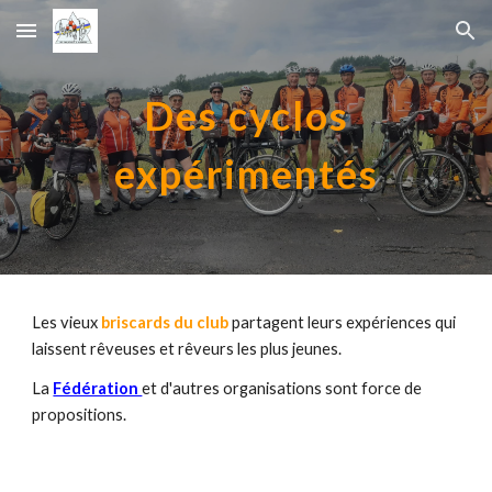
Skip to main content
Skip to navigation
Des cyclos
expérimentés
Les vieux
briscards du club
partagent leurs expériences qui
laissent rêveuses et rêveurs les plus jeunes.
La
Fédération
et d'autres organisations sont force de
propositions.