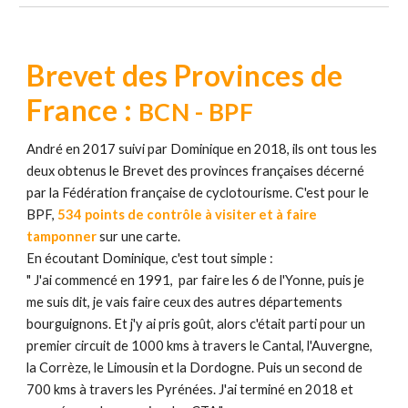
Brevet des Provinces
de
France :
BCN - BPF
André en 2017 suivi par Dominique en 2018, ils ont tous les
deux obtenus le Brevet des provinces françaises décerné
par l
a
Fédération française de cyclotourisme. C'est pour le
BPF,
534 points de contrôle à visiter et à faire
tamponner
sur une carte.
En écoutant Dominique, c'est tout simple :
"
J'ai commencé en 1991, par faire les 6 de l'Yonne, puis je
me suis dit, je vais faire ceux des autres départements
bourguignons. Et j'y ai pris goût, alors c'était parti pour un
premier circuit de 1000 kms à travers le Cantal, l'Auvergne,
la Corrèze, le Limousin et la Dordogne. Puis un second de
700 kms à travers les Pyrénées. J'ai terminé en 201
8
et