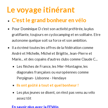
Le voyage itinérant
C'est le grand bonheur en vélo
Pour Dominique D c'est son activité préférée, la plus
gratifiante, toujours en cyclocamping et en solitaire. Etre
autonome quelque soit sa force et son ambition.
Il a écrémé toutes les offres de la fédération comme
André et Michelle, Michel et Brigitte, Jean-Pierre et
Marie... et des copains d'autres clubs comme Claude C...
Les flèches de France, les Mer-Montagne, l
es
diagonales françaises ou européennes comme
Perpignan- Lisbonne - Hendaye
Ils ont goûté à tout et quel bonheur !
Les plus jeunes se disent, on n'est pas venu au vélo
assez tôt
En savoir plus avec la FFVélo