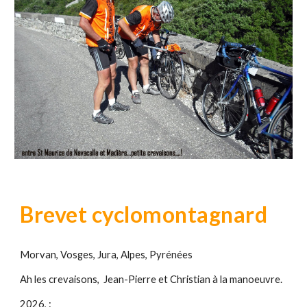
Brevet cyclomontagnard
Morvan, Vosges, Jura, Alpes, Pyrénées
Ah les crevaisons, Jean-Pierre et Christian à la manoeuvre.
2026,
: