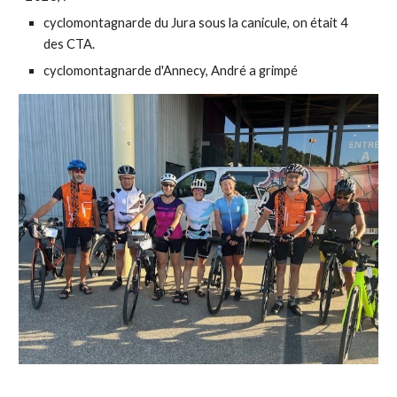
c
yclomontagnarde du Jura sous la canicule, on était 4
des CTA.
cyclomontagnarde d'Annecy, André a grimpé