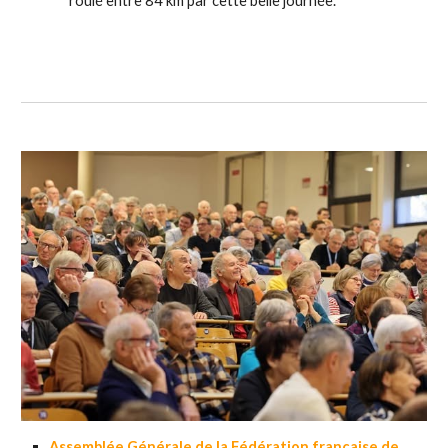
roulé entre 84 km par cette belle journée.
Assemblée Générale de la
Fédération française de