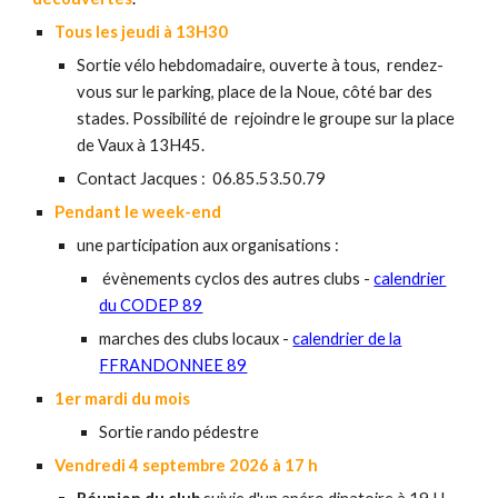
Tous les jeudi à 13H30
Sortie vélo hebdomadaire, ouverte à tous, rendez-
vous sur le parking, place de la Noue, côté bar des
stades. Possibilité de rejoindre le groupe sur la place
de Vaux à 13H45.
Contact
Jacques
: 06
.85.53.50.79
Pendant le week-end
une participation aux organisation
s
:
évènements cyclos
des autres clubs -
calendrier
du CODEP 89
marches des clubs locaux -
calendrier de la
FFRANDONNEE 89
1e
r
mardi du mois
Sortie rando pédestre
Vendredi
4 septembre
2026
à 17 h