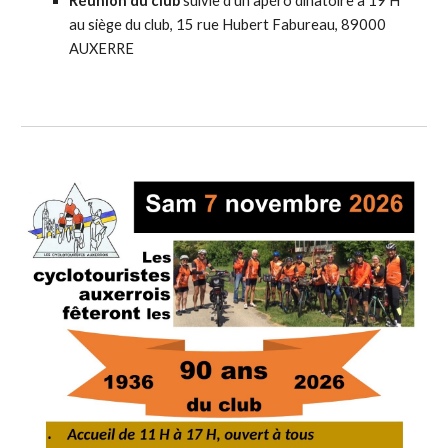
Réunion du club
suivie d'un apéro dinatoire
à 1
9
H
au siège du club, 15 rue Hubert Fabureau, 89000
AUXERRE