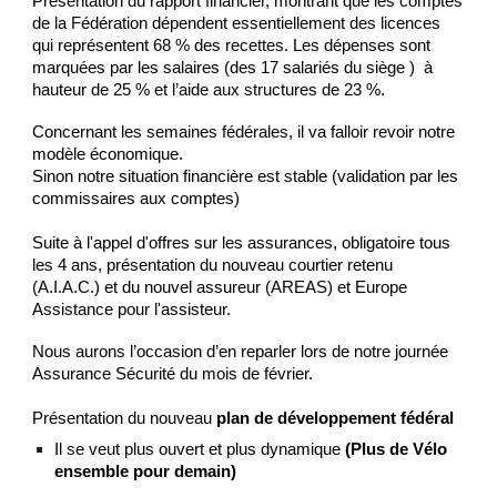
Présentation du rapport financier, montrant que les comptes
de la Fédération dépendent essentiellement des licences
qui représentent 68 % des recettes. Les dépenses sont
marquées par les salaires (des 17 salariés du siège )
à
hauteur de 25 % et l’aide aux structures de 23 %.
Concernant les semaines fédérales, il va falloir revoir notre
modèle économique.
Sinon notre situation financière est stable (validation par les
commissaires aux comptes)
Suite à l'appel d'offres sur les assurances, obligatoire tous
les 4 ans,
présentation du nouveau courtier retenu
(A.I.A.C.) et du nouvel assureur (AREAS) et Europe
Assistance pour l'assisteur.
Nous aurons l’occasion d’en reparler lors de notre journée
Assurance Sécurité du mois de février.
Présentation du nouveau
plan de développement fédéral
Il se veut plus ouvert et plus dynamique
(Plus de Vélo
ensemble pour demain)