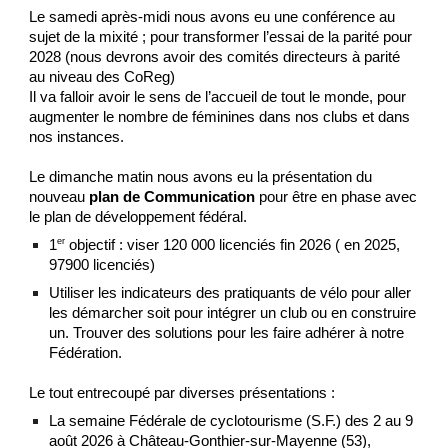
Le samedi après-midi nous avons eu une conférence au
sujet de la mixité ; pour transformer l’essai de la parité pour
2028 (nous devrons avoir des comités directeurs à parité
au niveau des CoReg)
Il va falloir avoir le sens de l’accueil de tout le monde, pour
augmenter le nombre de féminines dans nos clubs et dans
nos instances.
Le dimanche matin nous avons eu la présentation du
nouveau
plan de Communication
pour être en phase avec
le plan de développement fédéral.
er
1
objectif : viser 120 000 licenciés fin 2026 ( en 2025,
97900 licenciés)
Utiliser les indicateurs des pratiquants de vélo pour aller
les démarcher soit pour intégrer un club ou en construire
un. Trouver des solutions pour les faire adhérer à notre
Fédération.
Le tout entrecoupé par diverses présentations :
La semaine Fédérale de cyclotourisme (S.F.) des 2 au 9
août 2026 à Château-Gonthier-sur-Mayenne (53),