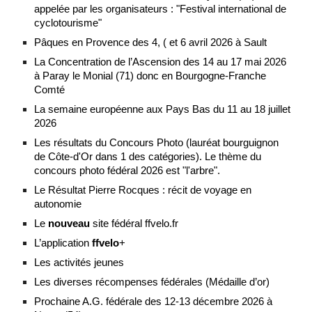
appelée par les organisateurs : "Festival international de
cyclotourisme"
Pâques en Provence des 4, ( et 6 avril 2026 à Sault
La Concentration de l’Ascension des 14 au 17 mai 2026
à Paray le Monial (71) donc en Bourgogne-Franche
Comté
La semaine européenne aux Pays Bas du 11 au 18 juillet
2026
Les résultats du Concours Photo (lauréat bourguignon
de Côte-d'Or dans 1 des catégories). Le thème du
concours photo fédéral 2026 est "l'arbre".
Le Résultat Pierre Rocques : récit de voyage en
autonomie
Le
nouveau
site fédéral ffvelo.fr
L’application
ffvelo
+
Les activités jeunes
Les diverses récompenses fédérales (Médaille d’or)
Prochaine A.G. fédérale des 12-13 décembre 2026 à