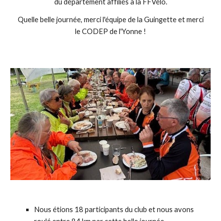
du département affiliés à la FFVélo.
Quelle belle journée, merci l'équipe de la Guingette et merci
le CODEP de l'Yonne !
Nous étions 18
participants du club et nous avons